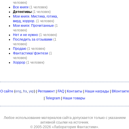
человек)
Все книги
(1 человек)
Детективы
(1 человек)
Мои книги. Мистика, готика,
вирд, хоррор.
(1 человек)
Мои книги: Прочитанные
(1
человек)
Нет и не нужно
(1 человек)
Последить за отзывами
(1
человек)
Продаю
(1 человек)
Фантастика/ фэнтези
(1
человек)
Хоррор
(1 человек)
О сайте
(
eng
,
fra
,
укр
) |
Регламент
|
FAQ
|
Контакты
|
Наши награды
|
ВКонтакте
|
Telegram
|
Наши товары
Любое использование материалов сайта допускается только с указанием
активной ссылки на источник.
© 2005-2026
«Лаборатория Фантастики»
.