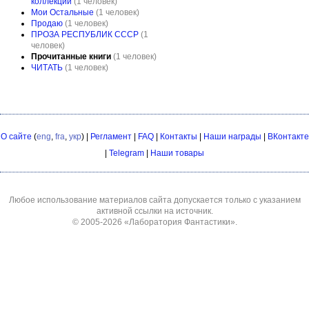
коллекции
(1 человек)
Мои Остальные
(1 человек)
Продаю
(1 человек)
ПРОЗА РЕСПУБЛИК СССР
(1
человек)
Прочитанные книги
(1 человек)
ЧИТАТЬ
(1 человек)
О сайте
(
eng
,
fra
,
укр
) |
Регламент
|
FAQ
|
Контакты
|
Наши награды
|
ВКонтакте
|
Telegram
|
Наши товары
Любое использование материалов сайта допускается только с указанием
активной ссылки на источник.
© 2005-2026
«Лаборатория Фантастики»
.