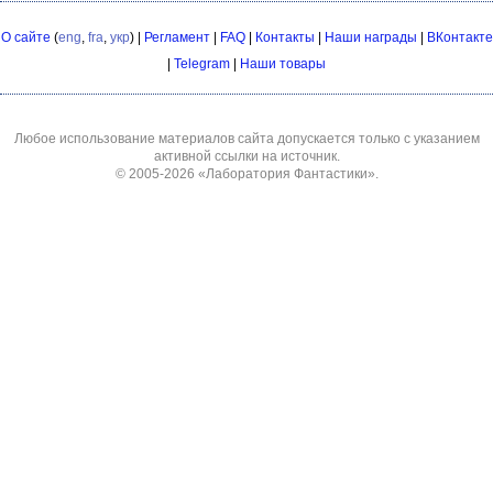
О сайте
(
eng
,
fra
,
укр
) |
Регламент
|
FAQ
|
Контакты
|
Наши награды
|
ВКонтакте
|
Telegram
|
Наши товары
Любое использование материалов сайта допускается только с указанием
активной ссылки на источник.
© 2005-2026
«Лаборатория Фантастики»
.