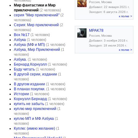
человека)
Россия, Москва
Мир фантастики и Мир
Добавил: 22 января 2021 г.
приключений
(2 человека)
Заходил: 6 августа 2026 г.
серия "Мир приключений"
(2
к полке >
человека)
Серия: Мир приключений
(2
человека)
MPAK78
Box №17
(1 человек)
Россия, Москва
Азбука
(1 человек)
Добавил: 3 ноября 2018 г.
Азбука (МФ и МП)
(1 человек)
Заходил: 18 июля 2026 г.
Азбука, Мир Приключений
(1
к полке >
человек)
Азбука.
(1 человек)
Бернард Корнуэлл
(1 человек)
Буду читать
(1 человек)
В другой серии, издании
(1
человек)
В другом издании
(1 человек)
В планах покупки.
(1 человек)
Истории
(1 человек)
Корнуэлл Бернард
(1 человек)
купить не забыть
(1 человек)
куплю мир приключений
(1
человек)
куплю МП и МФ Азбука
(1
человек)
Куплю: (имею желание)
(1
человек)