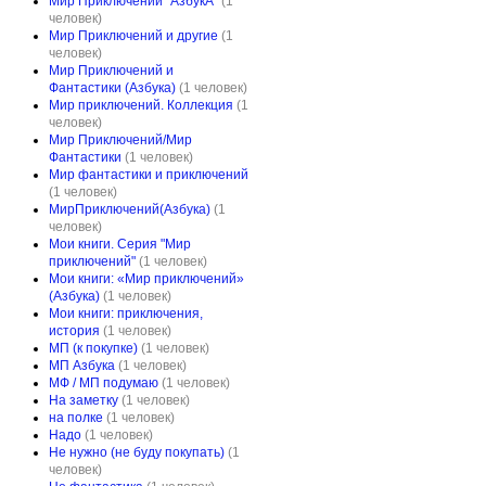
Мир Приключений "АзбукА"
(1
человек)
Мир Приключений и другие
(1
человек)
Мир Приключений и
Фантастики (Азбука)
(1 человек)
Мир приключений. Коллекция
(1
человек)
Мир Приключений/Мир
Фантастики
(1 человек)
Мир фантастики и приключений
(1 человек)
МирПриключений(Азбука)
(1
человек)
Мои книги. Серия "Мир
приключений"
(1 человек)
Мои книги: «Мир приключений»
(Азбука)
(1 человек)
Мои книги: приключения,
история
(1 человек)
МП (к покупке)
(1 человек)
МП Азбука
(1 человек)
МФ / МП подумаю
(1 человек)
На заметку
(1 человек)
на полке
(1 человек)
Надо
(1 человек)
Не нужно (не буду покупать)
(1
человек)