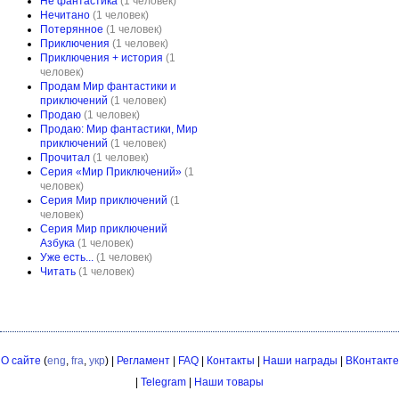
Не фантастика
(1 человек)
Нечитано
(1 человек)
Потерянное
(1 человек)
Приключения
(1 человек)
Приключения + история
(1
человек)
Продам Мир фантастики и
приключений
(1 человек)
Продаю
(1 человек)
Продаю: Мир фантастики, Мир
приключений
(1 человек)
Прочитал
(1 человек)
Серия «Мир Приключений»
(1
человек)
Серия Мир приключений
(1
человек)
Серия Мир приключений
Азбука
(1 человек)
Уже есть...
(1 человек)
Читать
(1 человек)
О сайте
(
eng
,
fra
,
укр
) |
Регламент
|
FAQ
|
Контакты
|
Наши награды
|
ВКонтакте
|
Telegram
|
Наши товары