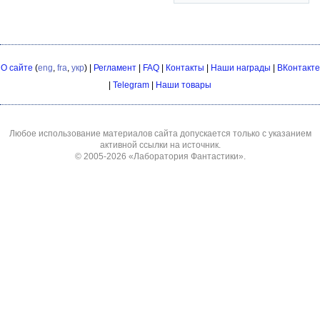
О сайте
(
eng
,
fra
,
укр
) |
Регламент
|
FAQ
|
Контакты
|
Наши награды
|
ВКонтакте
|
Telegram
|
Наши товары
Любое использование материалов сайта допускается только с указанием
активной ссылки на источник.
© 2005-2026
«Лаборатория Фантастики»
.