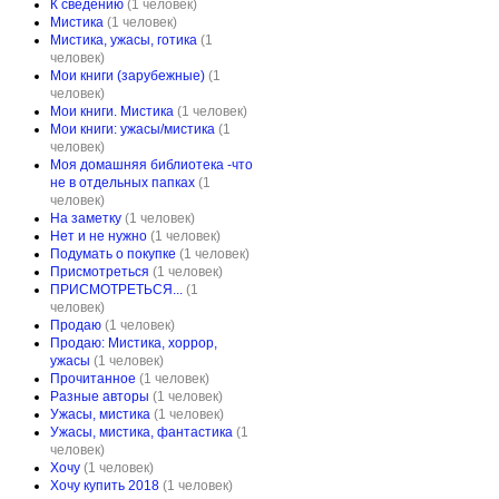
К сведению
(1 человек)
Мистика
(1 человек)
Мистика, ужасы, готика
(1
человек)
Мои книги (зарубежные)
(1
человек)
Мои книги. Мистика
(1 человек)
Мои книги: ужасы/мистика
(1
человек)
Моя домашняя библиотека -что
не в отдельных папках
(1
человек)
На заметку
(1 человек)
Нет и не нужно
(1 человек)
Подумать о покупке
(1 человек)
Присмотреться
(1 человек)
ПРИСМОТРЕТЬСЯ...
(1
человек)
Продаю
(1 человек)
Продаю: Мистика, хоррор,
ужасы
(1 человек)
Прочитанное
(1 человек)
Разные авторы
(1 человек)
Ужасы, мистика
(1 человек)
Ужасы, мистика, фантастика
(1
человек)
Хочу
(1 человек)
Хочу купить 2018
(1 человек)