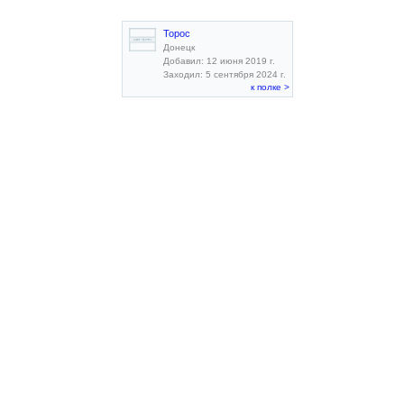
Торос
Донецк
Добавил: 12 июня 2019 г.
Заходил: 5 сентября 2024 г.
к полке >