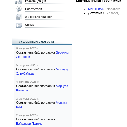
Книжные полки посетителей:
Рекомендации
Посетители
Мои книги
(2 человека)
Детектив
(1 человек)
Авторские колонки
Форум
информация, новости
6 августа 2026 г.
Составлена библиография
Вероники
Дж. Генри
5 августа 2026 г.
Составлена библиография
Махмуда
Эль-Сайеда
4 августа 2026 г.
Составлена библиография
Маркуса
Кливера
3 августа 2026 г.
Составлена библиография
Моники
Ким
2 августа 2026 г.
Составлена библиография
Вайшнави Патель