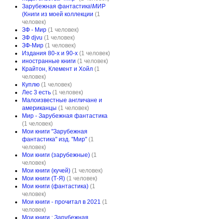
Зарубежная фантастика\МИР
(Книги из моей коллекции
(1
человек)
ЗФ - Мир
(1 человек)
ЗФ djvu
(1 человек)
ЗФ-Мир
(1 человек)
Издания 80-х и 90-х
(1 человек)
иностранные книги
(1 человек)
Крайтон, Клемент и Хойл
(1
человек)
Куплю
(1 человек)
Лес 3 есть
(1 человек)
Малоизвестные англичане и
американцы
(1 человек)
Мир - Зарубежная фантастика
(1 человек)
Мои книги "Зарубежная
фантастика" изд. "Мир"
(1
человек)
Мои книги (зарубежные)
(1
человек)
Мои книги (кучей)
(1 человек)
Мои книги (Т-Я)
(1 человек)
Мои книги (фантастика)
(1
человек)
Мои книги - прочитал в 2021
(1
человек)
Мои книги : Зарубежная