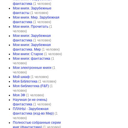
фантастика
(1 человек)
Мои книги. Зарубежные
фантасты
(1 человек)
Мои книги. Мир. Зарубежная
фантастика
(1 человек)
Мои книги. Прочитать
(1
человек)
Мои книги: Зарубежная
фантастика
(1 человек)
Мои книги: Зарубежная
фантастика. Мир
(1 человек)
Мои книги: Старое
(1 человек)
Мои книги: фантастика
(1
человек)
Мои электронные книги
(1
человек)
Мой шкаф
(1 человек)
Моя Бібліотека
(1 человек)
Моя библиотека (F&F)
(1
человек)
Моя ЗФ
(1 человек)
Научная (и не очень)
фантастика
(1 человек)
ПЛАНЫ - Зарубежная
фантастика (изд-во Мир)
(1
человек)
Полностью собранные серии
книг (фантастика)
(1 человек)