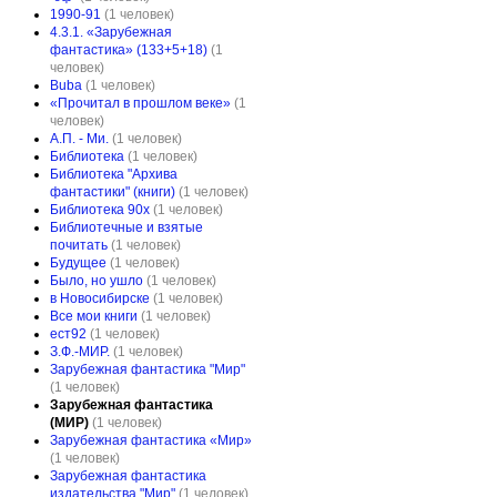
1990-91
(1 человек)
4.3.1. «Зарубежная
фантастика» (133+5+18)
(1
человек)
Buba
(1 человек)
«Прочитал в прошлом веке»
(1
человек)
А.П. - Ми.
(1 человек)
Библиотека
(1 человек)
Библиотека "Архива
фантастики" (книги)
(1 человек)
Библиотека 90х
(1 человек)
Библиотечные и взятые
почитать
(1 человек)
Будущее
(1 человек)
Было, но ушло
(1 человек)
в Новосибирске
(1 человек)
Все мои книги
(1 человек)
ест92
(1 человек)
З.Ф.-МИР.
(1 человек)
Зарубежная фантастика "Мир"
(1 человек)
Зарубежная фантастика
(МИР)
(1 человек)
Зарубежная фантастика «Мир»
(1 человек)
Зарубежная фантастика
издательства "Мир"
(1 человек)