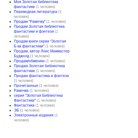
Моя Золотая библиотека
фантастики
(1 человек)
Переводная литература
(1
человек)
Продам "Рамочку"
(1 человек)
Продам Золотая библиотека
фантастики и фэнтези
(1
человек)
Продам книги серии "Золотая
Б-ка фантастики"
(1 человек)
Продам, автор Лоис Макмастер
Буджолд
(1 человек)
Продам/обменяю
(1 человек)
Продаю Золотая библиотека
фантастики
(1 человек)
Продаю фантастика и фэнтези
(1 человек)
Прочитанные
(1 человек)
Рамочка
(1 человек)
серия "Золотая Библиотека
Фантастики"
(1 человек)
Фантастика
(1 человек)
ЭБ
(1 человек)
Электронные издания
(1
человек)