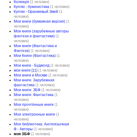
Колекція
(1 человек)
Куплю - букинистика
(1 человек)
Куплю - Оранжевый Змей
(1
человек)
Мои книги (бумажная версия)
(1
человек)
Мои книги (зарубежные авторы
фэнтези и фантастики)
(1
человек)
Мои книги (Фантастика и
Фэнтези)
(1 человек)
Мои Книги (Фантастика)
(1
человек)
Мои книги - Буджолд
(1 человек)
мои книги [11]
(1 человек)
Мои книги в Москве
(1 человек)
Мои книги. Зарубежная
фантастика
(1 человек)
Мои книги: ЗБФ
(1 человек)
Мои книги: Фантастика
(1
человек)
Мои прочтённые книги
(1
человек)
Мои электронные книги
(1
человек)
Моя библиотека: Англоязычная
Ф - Авторы
(1 человек)
моя ЗБФ
(1 человек)