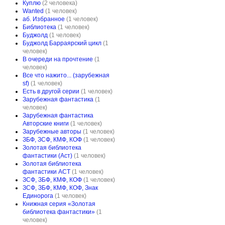
Куплю
(2 человека)
Wanted
(1 человек)
аб. Избранное
(1 человек)
Библиотека
(1 человек)
Буджолд
(1 человек)
Буджолд Барраярский цикл
(1
человек)
В очереди на прочтение
(1
человек)
Все что нажито... (зарубежная
sf)
(1 человек)
Есть в другой серии
(1 человек)
Зарубежная фантастика
(1
человек)
Зарубежная фантастика
Авторские книги
(1 человек)
Зарубежные авторы
(1 человек)
ЗБФ, ЗСФ, КМФ, КОФ
(1 человек)
Золотая библиотека
фантастики (Аст)
(1 человек)
Золотая библиотека
фантастики АСТ
(1 человек)
ЗСФ, ЗБФ, КМФ, КОФ
(1 человек)
ЗСФ, ЗБФ, КМФ, КОФ, Знак
Единорога
(1 человек)
Книжная серия «Золотая
библиотека фантастики»
(1
человек)