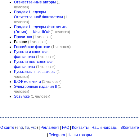
Отечественные авторы
(1
человек)
Продаю Шедевры
Отечественной Фантастики
(1
человек)
Продаю Шедевры Фантастики
(Эксмо) - ШФ и ШОФ
(1 человек)
Прочитаю
(1 человек)
Разное
(1 человек)
Российское фэнтези
(1 человек)
Русская и советская
фантастика
(1 человек)
Русская постсоветская
фантастика
(1 человек)
Русскоязычные авторы
(1
человек)
ШОФ мои книги
(1 человек)
Электронные издания II
(1
человек)
Эсть уже
(1 человек)
О сайте
(
eng
,
fra
,
укр
) |
Регламент
|
FAQ
|
Контакты
|
Наши награды
|
ВКонтакте
|
Telegram
|
Наши товары