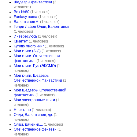
Шедевры фантастики
(2
человека)
Box №80
(1 человек)
Fantasy наша
(1 человек)
Валентинов А.
(1 человек)
Генри Лайон Олди, Валентинов
(1 человек)
Интересуюсь
(1 человек)
Квинтет
(1 человек)
Куплю много книг
(1 человек)
Мои книги (А-Д)
(1 человек)
Мои книги. Отечественная
фантастика.
(1 человек)
Мои книги. Рус (ЭКСМО)
(1
человек)
Мои книги. Шедевры
Отечественной Фантастики
(1
человек)
Мои Шедевры Отечественной
фантастики
(1 человек)
Мои электронные книги
(1
человек)
Нечитано
(1 человек)
Олди, Валентинов, др.
(1
человек)
Олди, Дяченки....
(1 человек)
Отечественное фэнтези
(1
человек)