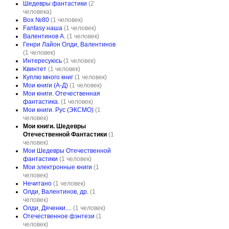
Шедевры фантастики
(2
человека)
Box №80
(1 человек)
Fantasy наша
(1 человек)
Валентинов А.
(1 человек)
Генри Лайон Олди, Валентинов
(1 человек)
Интересуюсь
(1 человек)
Квинтет
(1 человек)
Куплю много книг
(1 человек)
Мои книги (А-Д)
(1 человек)
Мои книги. Отечественная
фантастика.
(1 человек)
Мои книги. Рус (ЭКСМО)
(1
человек)
Мои книги. Шедевры
Отечественной Фантастики
(1
человек)
Мои Шедевры Отечественной
фантастики
(1 человек)
Мои электронные книги
(1
человек)
Нечитано
(1 человек)
Олди, Валентинов, др.
(1
человек)
Олди, Дяченки....
(1 человек)
Отечественное фэнтези
(1
человек)