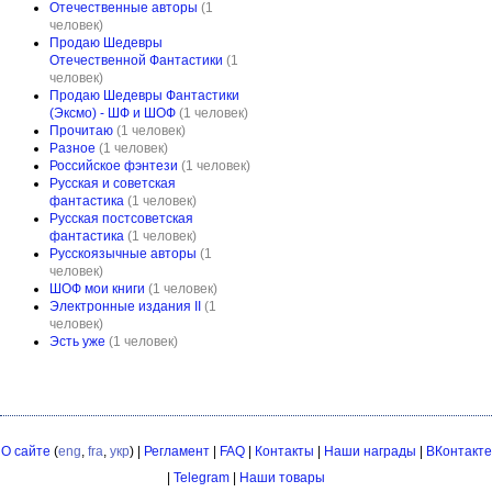
Отечественные авторы
(1
человек)
Продаю Шедевры
Отечественной Фантастики
(1
человек)
Продаю Шедевры Фантастики
(Эксмо) - ШФ и ШОФ
(1 человек)
Прочитаю
(1 человек)
Разное
(1 человек)
Российское фэнтези
(1 человек)
Русская и советская
фантастика
(1 человек)
Русская постсоветская
фантастика
(1 человек)
Русскоязычные авторы
(1
человек)
ШОФ мои книги
(1 человек)
Электронные издания II
(1
человек)
Эсть уже
(1 человек)
О сайте
(
eng
,
fra
,
укр
) |
Регламент
|
FAQ
|
Контакты
|
Наши награды
|
ВКонтакте
|
Telegram
|
Наши товары