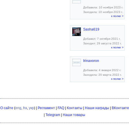
Добавила: 10 ноября 2023 г.
Заходила: 10 ноября 2023 г.
к полке >
Sasha619
Добавил: 7 октября 2021 г.
Заходил: 29 августа 2022 г.
к полке >
Irinavoron
Добавила: 4 января 2022 г.
Заходила: 20 марта 2022 г.
к полке >
О сайте
(
eng
,
fra
,
укр
) |
Регламент
|
FAQ
|
Контакты
|
Наши награды
|
ВКонтакте
|
Telegram
|
Наши товары