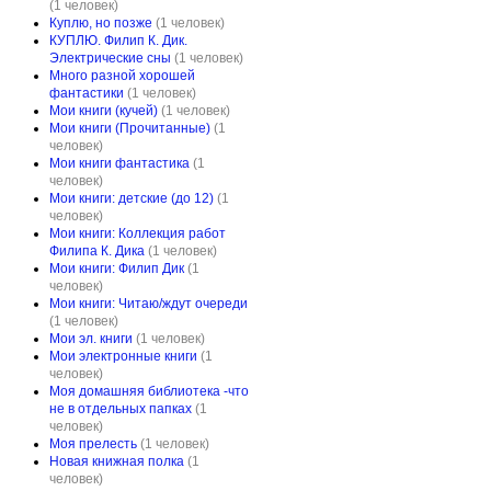
(1 человек)
Куплю, но позже
(1 человек)
КУПЛЮ. Филип К. Дик.
Электрические сны
(1 человек)
Много разной хорошей
фантастики
(1 человек)
Мои книги (кучей)
(1 человек)
Мои книги (Прочитанные)
(1
человек)
Мои книги фантастика
(1
человек)
Мои книги: детские (до 12)
(1
человек)
Мои книги: Коллекция работ
Филипа К. Дика
(1 человек)
Мои книги: Филип Дик
(1
человек)
Мои книги: Читаю/ждут очереди
(1 человек)
Мои эл. книги
(1 человек)
Мои электронные книги
(1
человек)
Моя домашняя библиотека -что
не в отдельных папках
(1
человек)
Моя прелесть
(1 человек)
Новая книжная полка
(1
человек)