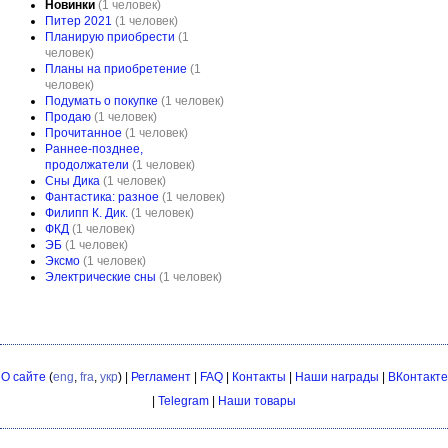
Новинки
(1 человек)
Питер 2021
(1 человек)
Планирую приобрести
(1
человек)
Планы на приобретение
(1
человек)
Подумать о покупке
(1 человек)
Продаю
(1 человек)
Прочитанное
(1 человек)
Раннее-позднее,
продолжатели
(1 человек)
Сны Дика
(1 человек)
Фантастика: разное
(1 человек)
Филипп К. Дик.
(1 человек)
ФКД
(1 человек)
ЭБ
(1 человек)
Эксмо
(1 человек)
Электрические сны
(1 человек)
О сайте
(
eng
,
fra
,
укр
) |
Регламент
|
FAQ
|
Контакты
|
Наши награды
|
ВКонтакте
|
Telegram
|
Наши товары