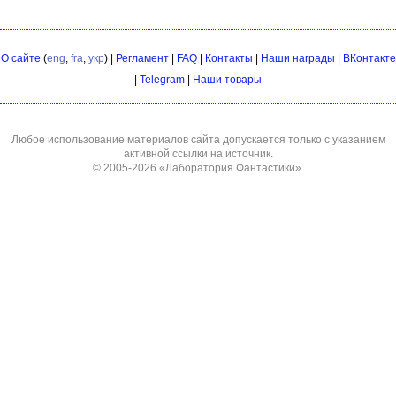
О сайте
(
eng
,
fra
,
укр
) |
Регламент
|
FAQ
|
Контакты
|
Наши награды
|
ВКонтакте
|
Telegram
|
Наши товары
Любое использование материалов сайта допускается только с указанием
активной ссылки на источник.
© 2005-2026
«Лаборатория Фантастики»
.