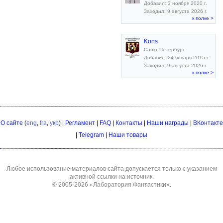
Добавил: 3 ноября 2020 г.
Заходил: 9 августа 2026 г.
к полке >
Kons
Санкт-Петербург
Добавил: 24 января 2015 г.
Заходил: 9 августа 2026 г.
к полке >
О сайте
(
eng
,
fra
,
укр
) |
Регламент
|
FAQ
|
Контакты
|
Наши награды
|
ВКонтакте
|
Telegram
|
Наши товары
Любое использование материалов сайта допускается только с указанием
активной ссылки на источник.
© 2005-2026
«Лаборатория Фантастики»
.