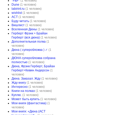
*F&F*
(1 человек)
Dune
(1 человек)
labirint.ru
(1 человек)
wishlist
(1 человек)
АСТ
(1 человек)
Буду читать
(1 человек)
Вишлист
(1 человек)
Вселенная Дюны
(1 человек)
Герберт Фрэнк + Брайан
Герберт (вся дюна)
(1 человек)
Дополнительная полка
(1
человек)
Дюна ( суперобложка ) ✓
(1
человек)
ДЮНА суперобложка собрана
полностью
(1 человек)
Дюна, Фрэнк Герберт, Брайан
Герберт+Кевин Андерсон
(1
человек)
Дюна. Заказал. Жду
(1 человек)
Жду книгу
(1 человек)
Интересно
(1 человек)
Книги на полках
(1 человек)
Куплю.
(1 человек)
Может быть купить
(1 человек)
Мои книги (фантастика)
(1
человек)
Мои книги: «Дюна (АСТ