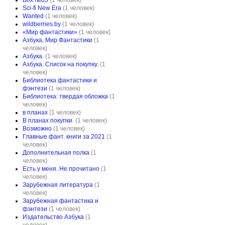
Box №65
(1 человек)
Sci-fi New Era
(1 человек)
Wanted
(1 человек)
wildberries.by
(1 человек)
«Мир фантастики»
(1 человек)
Азбука, Мир Фантастики
(1
человек)
Азбука.
(1 человек)
Азбука. Список на покупку.
(1
человек)
Библиотека фантастики и
фэнтези
(1 человек)
Библиотека: твердая обложка
(1
человек)
в планах
(1 человек)
В планах покупки.
(1 человек)
Возможно
(1 человек)
Главные фант. книги за 2021
(1
человек)
Дополнительная полка
(1
человек)
Есть у меня. Не прочитано
(1
человек)
Зарубежная литература
(1
человек)
Зарубежная фантастика и
фэнтези
(1 человек)
Издательство Азбука
(1