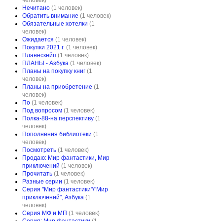
человек)
Нечитано
(1 человек)
Обратить внимание
(1 человек)
Обязательные хотелки
(1
человек)
Ожидается
(1 человек)
Пoкупки 2021 г.
(1 человек)
Планескейп
(1 человек)
ПЛАНЫ - Азбука
(1 человек)
Планы на покупку книг
(1
человек)
Планы на приобретение
(1
человек)
По
(1 человек)
Под вопросом
(1 человек)
Полка-88-на перспективу
(1
человек)
Пополнения библиотеки
(1
человек)
Посмотреть
(1 человек)
Продаю: Мир фантастики, Мир
приключений
(1 человек)
Прочитать
(1 человек)
Разные серии
(1 человек)
Серия "Мир фантастики"/"Мир
приключений", Азбука
(1
человек)
Серия МФ и МП
(1 человек)