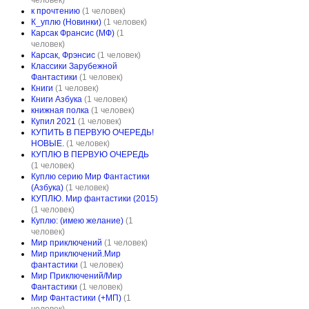
человек)
к прочтению
(1 человек)
К_уплю (Новинки)
(1 человек)
Карсак Франсис (МФ)
(1
человек)
Карсак, Фрэнсис
(1 человек)
Классики Зарубежной
Фантастики
(1 человек)
Книги
(1 человек)
Книги Азбука
(1 человек)
книжная полка
(1 человек)
Купил 2021
(1 человек)
КУПИТЬ В ПЕРВУЮ ОЧЕРЕДЬ!
НОВЫЕ.
(1 человек)
КУПЛЮ В ПЕРВУЮ ОЧЕРЕДЬ
(1 человек)
Куплю серию Мир Фантастики
(Азбука)
(1 человек)
КУПЛЮ. Мир фантастики (2015)
(1 человек)
Куплю: (имею желание)
(1
человек)
Мир приключений
(1 человек)
Мир приключений.Мир
фантастики
(1 человек)
Мир Приключений/Мир
Фантастики
(1 человек)
Мир Фантастики (+МП)
(1