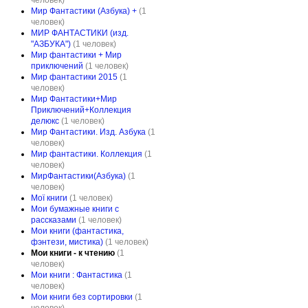
человек)
Мир Фантастики (Азбука) +
(1
человек)
МИР ФАНТАСТИКИ (изд.
"АЗБУКА")
(1 человек)
Мир фантастики + Мир
приключений
(1 человек)
Мир фантастики 2015
(1
человек)
Мир Фантастики+Мир
Приключений+Коллекция
делюкс
(1 человек)
Мир Фантастики. Изд. Азбука
(1
человек)
Мир фантастики. Коллекция
(1
человек)
МирФантастики(Азбука)
(1
человек)
Мої книги
(1 человек)
Мои бумажные книги с
рассказами
(1 человек)
Мои книги (фантастика,
фэнтези, мистика)
(1 человек)
Мои книги - к чтению
(1
человек)
Мои книги : Фантастика
(1
человек)
Мои книги без сортировки
(1