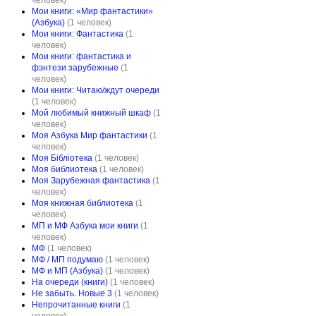
человек)
Мои книги: «Мир фантастики»
(Азбука)
(1 человек)
Мои книги: Фантастика
(1
человек)
Мои книги: фантастика и
фэнтези зарубежные
(1
человек)
Мои книги: Читаю/ждут очереди
(1 человек)
Мой любимый книжный шкаф
(1
человек)
Моя Азбука Мир фантастики
(1
человек)
Моя Бібліотека
(1 человек)
Моя библиотека
(1 человек)
Моя Зарубежная фантастика
(1
человек)
Моя книжная библиотека
(1
человек)
МП и МФ Азбука мои книги
(1
человек)
МФ
(1 человек)
МФ / МП подумаю
(1 человек)
МФ и МП (Азбука)
(1 человек)
На очереди (книги)
(1 человек)
Не забыть. Новые 3
(1 человек)
Непрочитанные книги
(1