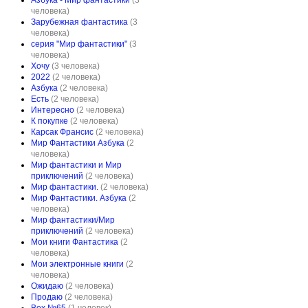
Азбука - Мир фантастики
(3
человека)
Зарубежная фантастика
(3
человека)
серия "Мир фантастики"
(3
человека)
Хочу
(3 человека)
2022
(2 человека)
Азбука
(2 человека)
Есть
(2 человека)
Интересно
(2 человека)
К покупке
(2 человека)
Карсак Франсис
(2 человека)
Мир Фантастики Азбука
(2
человека)
Мир фантастики и Мир
приключений
(2 человека)
Мир фантастики.
(2 человека)
Мир Фантастики. Азбука
(2
человека)
Мир фантастики/Мир
приключений
(2 человека)
Мои книги Фантастика
(2
человека)
Мои электронные книги
(2
человека)
Ожидаю
(2 человека)
Продаю
(2 человека)