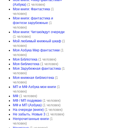
Мои книги: «Мир фантастики»
(Азбука)
(1 человек)
Мои книги: Фантастика
(1
человек)
Мои книги: фантастика и
фэнтези зарубежные
(1
человек)
Мои книги: Читаю/ждут очереди
(1 человек)
Мой любимый книжный шкаф
(1
человек)
Моя Азбука Мир фантастики
(1
человек)
Моя Бібліотека
(1 человек)
Моя библиотека
(1 человек)
Моя Зарубежная фантастика
(1
человек)
Моя книжная библиотека
(1
человек)
МП и МФ Азбука мои книги
(1
человек)
МФ
(1 человек)
МФ / МП подумаю
(1 человек)
МФ и МП (Азбука)
(1 человек)
На очереди (книги)
(1 человек)
Не забыть. Новые 3
(1 человек)
Непрочитанные книги
(1
человек)