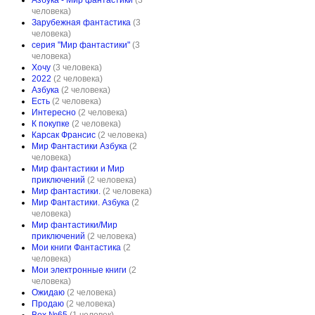
Азбука - Мир фантастики
(3
человека)
Зарубежная фантастика
(3
человека)
серия "Мир фантастики"
(3
человека)
Хочу
(3 человека)
2022
(2 человека)
Азбука
(2 человека)
Есть
(2 человека)
Интересно
(2 человека)
К покупке
(2 человека)
Карсак Франсис
(2 человека)
Мир Фантастики Азбука
(2
человека)
Мир фантастики и Мир
приключений
(2 человека)
Мир фантастики.
(2 человека)
Мир Фантастики. Азбука
(2
человека)
Мир фантастики/Мир
приключений
(2 человека)
Мои книги Фантастика
(2
человека)
Мои электронные книги
(2
человека)
Ожидаю
(2 человека)
Продаю
(2 человека)