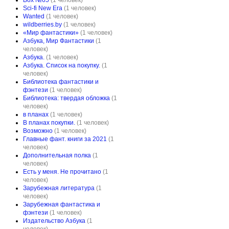
Box №65
(1 человек)
Sci-fi New Era
(1 человек)
Wanted
(1 человек)
wildberries.by
(1 человек)
«Мир фантастики»
(1 человек)
Азбука, Мир Фантастики
(1
человек)
Азбука.
(1 человек)
Азбука. Список на покупку.
(1
человек)
Библиотека фантастики и
фэнтези
(1 человек)
Библиотека: твердая обложка
(1
человек)
в планах
(1 человек)
В планах покупки.
(1 человек)
Возможно
(1 человек)
Главные фант. книги за 2021
(1
человек)
Дополнительная полка
(1
человек)
Есть у меня. Не прочитано
(1
человек)
Зарубежная литература
(1
человек)
Зарубежная фантастика и
фэнтези
(1 человек)
Издательство Азбука
(1