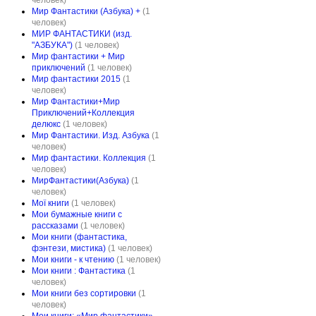
человек)
Мир Фантастики (Азбука) +
(1
человек)
МИР ФАНТАСТИКИ (изд.
"АЗБУКА")
(1 человек)
Мир фантастики + Мир
приключений
(1 человек)
Мир фантастики 2015
(1
человек)
Мир Фантастики+Мир
Приключений+Коллекция
делюкс
(1 человек)
Мир Фантастики. Изд. Азбука
(1
человек)
Мир фантастики. Коллекция
(1
человек)
МирФантастики(Азбука)
(1
человек)
Мої книги
(1 человек)
Мои бумажные книги с
рассказами
(1 человек)
Мои книги (фантастика,
фэнтези, мистика)
(1 человек)
Мои книги - к чтению
(1 человек)
Мои книги : Фантастика
(1
человек)
Мои книги без сортировки
(1
человек)