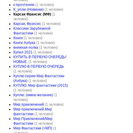
человек)
к прочтению
(1 человек)
К_уплю (Новинки)
(1 человек)
Карсак Франсис (МФ)
(1
человек)
Карсак, Фрэнсис
(1 человек)
Классики Зарубежной
Фантастики
(1 человек)
Книги
(1 человек)
Книги Азбука
(1 человек)
книжная полка
(1 человек)
Купил 2021
(1 человек)
КУПИТЬ В ПЕРВУЮ ОЧЕРЕДЬ!
НОВЫЕ.
(1 человек)
КУПЛЮ В ПЕРВУЮ ОЧЕРЕДЬ
(1 человек)
Куплю серию Мир Фантастики
(Азбука)
(1 человек)
КУПЛЮ. Мир фантастики (2015)
(1 человек)
Куплю: (имею желание)
(1
человек)
Мир приключений
(1 человек)
Мир приключений.Мир
фантастики
(1 человек)
Мир Приключений/Мир
Фантастики
(1 человек)
Мир Фантастики (+МП)
(1