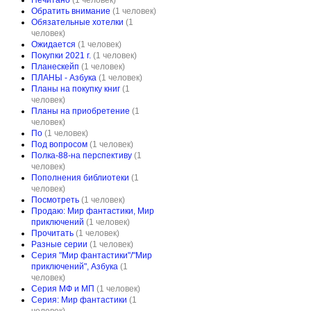
Нечитано
(1 человек)
Обратить внимание
(1 человек)
Обязательные хотелки
(1
человек)
Ожидается
(1 человек)
Пoкупки 2021 г.
(1 человек)
Планескейп
(1 человек)
ПЛАНЫ - Азбука
(1 человек)
Планы на покупку книг
(1
человек)
Планы на приобретение
(1
человек)
По
(1 человек)
Под вопросом
(1 человек)
Полка-88-на перспективу
(1
человек)
Пополнения библиотеки
(1
человек)
Посмотреть
(1 человек)
Продаю: Мир фантастики, Мир
приключений
(1 человек)
Прочитать
(1 человек)
Разные серии
(1 человек)
Серия "Мир фантастики"/"Мир
приключений", Азбука
(1
человек)
Серия МФ и МП
(1 человек)
Серия: Мир фантастики
(1