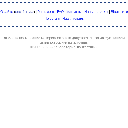
О сайте
(
eng
,
fra
,
укр
) |
Регламент
|
FAQ
|
Контакты
|
Наши награды
|
ВКонтакте
|
Telegram
|
Наши товары
Любое использование материалов сайта допускается только с указанием
активной ссылки на источник.
© 2005-2026
«Лаборатория Фантастики»
.