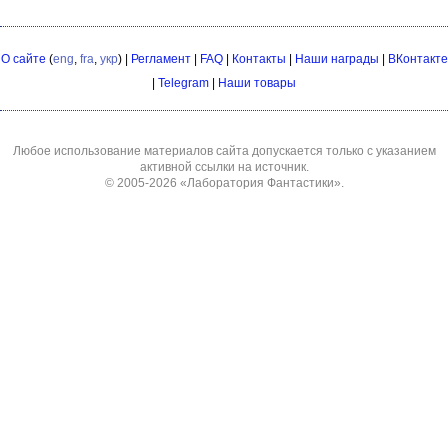
О сайте
(
eng
,
fra
,
укр
) |
Регламент
|
FAQ
|
Контакты
|
Наши награды
|
ВКонтакте
|
Telegram
|
Наши товары
Любое использование материалов сайта допускается только с указанием
активной ссылки на источник.
© 2005-2026
«Лаборатория Фантастики»
.