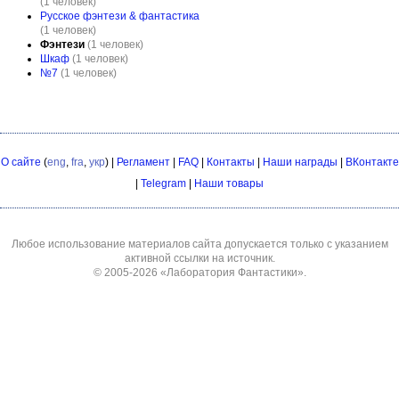
(1 человек)
Русское фэнтези & фантастика
(1 человек)
Фэнтези
(1 человек)
Шкаф
(1 человек)
№7
(1 человек)
О сайте
(
eng
,
fra
,
укр
) |
Регламент
|
FAQ
|
Контакты
|
Наши награды
|
ВКонтакте
|
Telegram
|
Наши товары
Любое использование материалов сайта допускается только с указанием
активной ссылки на источник.
© 2005-2026
«Лаборатория Фантастики»
.