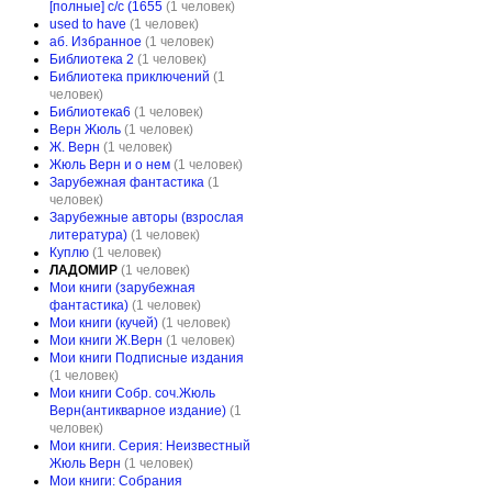
[полные] с/с (1655
(1 человек)
used to have
(1 человек)
аб. Избранное
(1 человек)
Библиотека 2
(1 человек)
Библиотека приключений
(1
человек)
Библиотека6
(1 человек)
Верн Жюль
(1 человек)
Ж. Верн
(1 человек)
Жюль Верн и о нем
(1 человек)
Зарубежная фантастика
(1
человек)
Зарубежные авторы (взрослая
литература)
(1 человек)
Куплю
(1 человек)
ЛАДОМИР
(1 человек)
Мои книги (зарубежная
фантастика)
(1 человек)
Мои книги (кучей)
(1 человек)
Мои книги Ж.Верн
(1 человек)
Мои книги Подписные издания
(1 человек)
Мои книги Собр. соч.Жюль
Верн(антикварное издание)
(1
человек)
Мои книги. Серия: Неизвестный
Жюль Верн
(1 человек)
Мои книги: Собрания