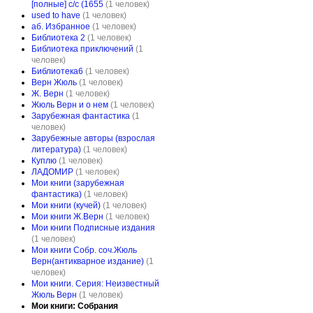
[полные] с/с (1655
(1 человек)
used to have
(1 человек)
аб. Избранное
(1 человек)
Библиотека 2
(1 человек)
Библиотека приключений
(1
человек)
Библиотека6
(1 человек)
Верн Жюль
(1 человек)
Ж. Верн
(1 человек)
Жюль Верн и о нем
(1 человек)
Зарубежная фантастика
(1
человек)
Зарубежные авторы (взрослая
литература)
(1 человек)
Куплю
(1 человек)
ЛАДОМИР
(1 человек)
Мои книги (зарубежная
фантастика)
(1 человек)
Мои книги (кучей)
(1 человек)
Мои книги Ж.Верн
(1 человек)
Мои книги Подписные издания
(1 человек)
Мои книги Собр. соч.Жюль
Верн(антикварное издание)
(1
человек)
Мои книги. Серия: Неизвестный
Жюль Верн
(1 человек)
Мои книги: Собрания