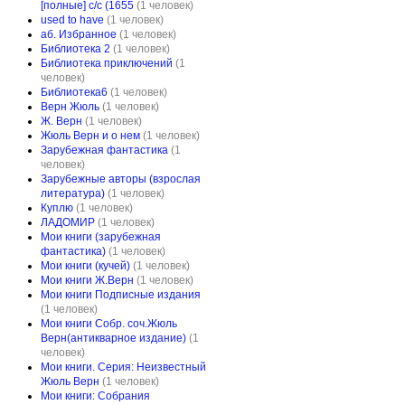
[полные] с/с (1655
(1 человек)
used to have
(1 человек)
аб. Избранное
(1 человек)
Библиотека 2
(1 человек)
Библиотека приключений
(1
человек)
Библиотека6
(1 человек)
Верн Жюль
(1 человек)
Ж. Верн
(1 человек)
Жюль Верн и о нем
(1 человек)
Зарубежная фантастика
(1
человек)
Зарубежные авторы (взрослая
литература)
(1 человек)
Куплю
(1 человек)
ЛАДОМИР
(1 человек)
Мои книги (зарубежная
фантастика)
(1 человек)
Мои книги (кучей)
(1 человек)
Мои книги Ж.Верн
(1 человек)
Мои книги Подписные издания
(1 человек)
Мои книги Собр. соч.Жюль
Верн(антикварное издание)
(1
человек)
Мои книги. Серия: Неизвестный
Жюль Верн
(1 человек)
Мои книги: Собрания