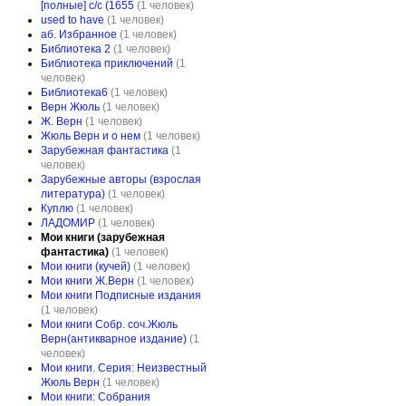
[полные] с/с (1655
(1 человек)
used to have
(1 человек)
аб. Избранное
(1 человек)
Библиотека 2
(1 человек)
Библиотека приключений
(1
человек)
Библиотека6
(1 человек)
Верн Жюль
(1 человек)
Ж. Верн
(1 человек)
Жюль Верн и о нем
(1 человек)
Зарубежная фантастика
(1
человек)
Зарубежные авторы (взрослая
литература)
(1 человек)
Куплю
(1 человек)
ЛАДОМИР
(1 человек)
Мои книги (зарубежная
фантастика)
(1 человек)
Мои книги (кучей)
(1 человек)
Мои книги Ж.Верн
(1 человек)
Мои книги Подписные издания
(1 человек)
Мои книги Собр. соч.Жюль
Верн(антикварное издание)
(1
человек)
Мои книги. Серия: Неизвестный
Жюль Верн
(1 человек)
Мои книги: Собрания