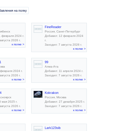
бавления на полку
FineReader
лябинск
Россия, Санкт-Петербург
1 февраля 2024 г.
Добавил: 12 февраля 2024
августа 2026 г.
г.
к полке >
Заходил: 7 августа 2026 г.
к полке >
1
99
сква
Алма-Ата
 февраля 2024 г.
Добавил: 11 апреля 2024 г.
августа 2026 г.
Заходил: 7 августа 2026 г.
к полке >
к полке >
4
Kokrakon
асноярск
Россия, Москва
 мая 2025 г.
Добавил: 27 декабря 2025 г.
августа 2026 г.
Заходил: 7 августа 2026 г.
к полке >
к полке >
Lark123sib