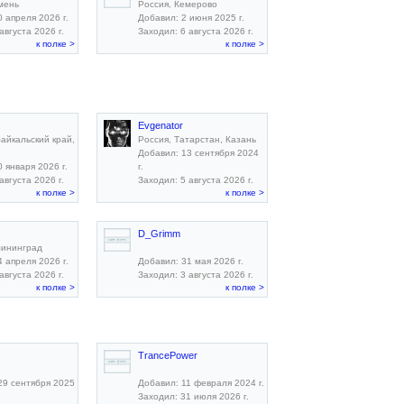
мень
Россия, Кемерово
 апреля 2026 г.
Добавил: 2 июня 2025 г.
августа 2026 г.
Заходил: 6 августа 2026 г.
к полке >
к полке >
Evgenator
байкальский край,
Россия, Татарстан, Казань
Добавил: 13 сентября 2024
 января 2026 г.
г.
августа 2026 г.
Заходил: 5 августа 2026 г.
к полке >
к полке >
D_Grimm
лининград
 апреля 2026 г.
Добавил: 31 мая 2026 г.
августа 2026 г.
Заходил: 3 августа 2026 г.
к полке >
к полке >
TrancePower
29 сентября 2025
Добавил: 11 февраля 2024 г.
Заходил: 31 июля 2026 г.