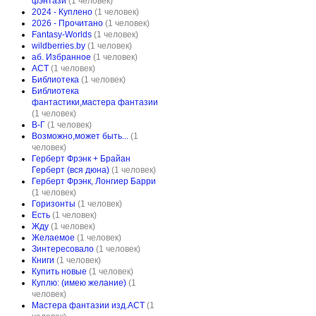
фэнтази
(1 человек)
2024 - Куплено
(1 человек)
2026 - Прочитано
(1 человек)
Fantasy-Worlds
(1 человек)
wildberries.by
(1 человек)
аб. Избранное
(1 человек)
АСТ
(1 человек)
Библиотека
(1 человек)
Библиотека
фантастики,мастера фантазии
(1 человек)
В-Г
(1 человек)
Возможно,может быть...
(1
человек)
Герберт Фрэнк + Брайан
Герберт (вся дюна)
(1 человек)
Герберт Фрэнк, Лонгиер Барри
(1 человек)
Горизонты
(1 человек)
Есть
(1 человек)
Жду
(1 человек)
Желаемое
(1 человек)
Зинтересовало
(1 человек)
Книги
(1 человек)
Купить новые
(1 человек)
Куплю: (имею желание)
(1
человек)
Мастера фантазии изд.АСТ
(1