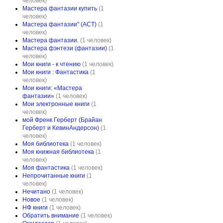
человек)
Мастера фантазии купить
(1
человек)
Мастера фантазии" (АСТ)
(1
человек)
Мастера фантазии.
(1 человек)
Мастера фэнтези (фантазии)
(1
человек)
Мои книги - к чтению
(1 человек)
Мои книги : Фантастика
(1
человек)
Мои книги: «Мастера
фантазии»
(1 человек)
Мои электронные книги
(1
человек)
мой Френк Герберт (Брайан
Герберт и КевинАндерсон)
(1
человек)
Моя библиотека
(1 человек)
Моя книжная библиотека
(1
человек)
Моя фантастика
(1 человек)
Непрочитанные книги
(1
человек)
Нечитано
(1 человек)
Новое
(1 человек)
НФ книги
(1 человек)
Обратить внимание
(1 человек)