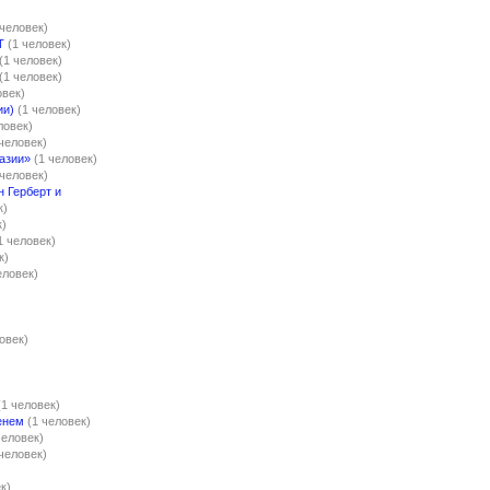
 человек)
Т
(1 человек)
(1 человек)
(1 человек)
овек)
ии)
(1 человек)
ловек)
 человек)
азии»
(1 человек)
 человек)
н Герберт и
к)
к)
1 человек)
к)
еловек)
овек)
(1 человек)
енем
(1 человек)
человек)
 человек)
к)