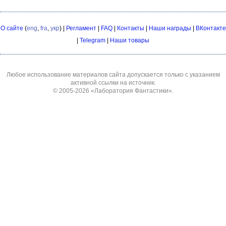
О сайте
(
eng
,
fra
,
укр
) |
Регламент
|
FAQ
|
Контакты
|
Наши награды
|
ВКонтакте
|
Telegram
|
Наши товары
Любое использование материалов сайта допускается только с указанием
активной ссылки на источник.
© 2005-2026
«Лаборатория Фантастики»
.