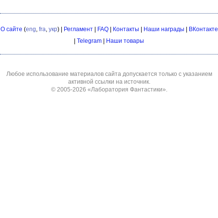
О сайте
(
eng
,
fra
,
укр
) |
Регламент
|
FAQ
|
Контакты
|
Наши награды
|
ВКонтакте
|
Telegram
|
Наши товары
Любое использование материалов сайта допускается только с указанием
активной ссылки на источник.
© 2005-2026
«Лаборатория Фантастики»
.