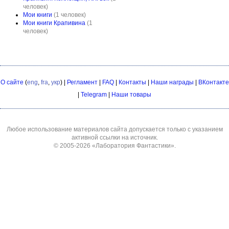
человек)
Мои книги
(1 человек)
Мои книги Крапивина
(1
человек)
О сайте
(
eng
,
fra
,
укр
) |
Регламент
|
FAQ
|
Контакты
|
Наши награды
|
ВКонтакте
|
Telegram
|
Наши товары
Любое использование материалов сайта допускается только с указанием
активной ссылки на источник.
© 2005-2026
«Лаборатория Фантастики»
.