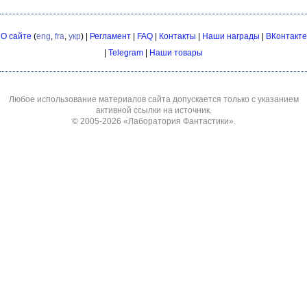
О сайте
(
eng
,
fra
,
укр
) |
Регламент
|
FAQ
|
Контакты
|
Наши награды
|
ВКонтакте
|
Telegram
|
Наши товары
Любое использование материалов сайта допускается только с указанием
активной ссылки на источник.
© 2005-2026
«Лаборатория Фантастики»
.