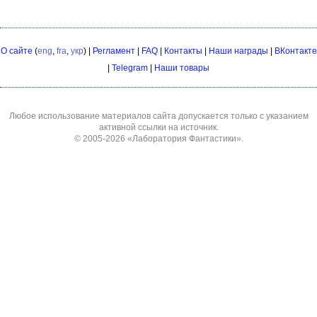
О сайте
(
eng
,
fra
,
укр
) |
Регламент
|
FAQ
|
Контакты
|
Наши награды
|
ВКонтакте
|
Telegram
|
Наши товары
Любое использование материалов сайта допускается только с указанием
активной ссылки на источник.
© 2005-2026
«Лаборатория Фантастики»
.