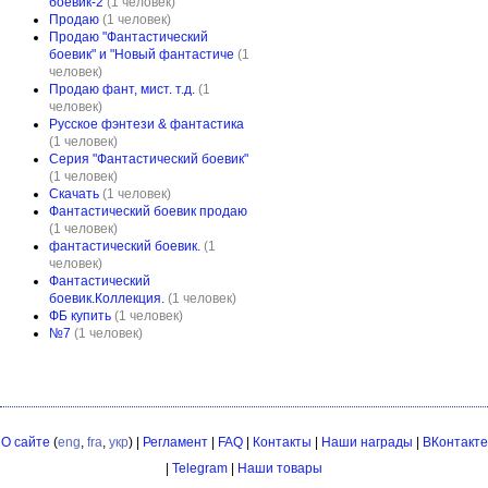
боевик-2
(1 человек)
Продаю
(1 человек)
Продаю "Фантастический
боевик" и "Новый фантастиче
(1
человек)
Продаю фант, мист. т.д.
(1
человек)
Русское фэнтези & фантастика
(1 человек)
Серия "Фантастический боевик"
(1 человек)
Скачать
(1 человек)
Фантастический боевик продаю
(1 человек)
фантастический боевик.
(1
человек)
Фантастический
боевик.Коллекция.
(1 человек)
ФБ купить
(1 человек)
№7
(1 человек)
О сайте
(
eng
,
fra
,
укр
) |
Регламент
|
FAQ
|
Контакты
|
Наши награды
|
ВКонтакте
|
Telegram
|
Наши товары