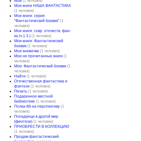
Мои
(1 человек)
Мои книги НАША ФАНТАСТИКА
(1 человек)
Мои книги: серия
"Фантастический боевик"
(1
человек)
Мои книги: совр. отечеств. фан-
ка (ч.1.3.)
(1 человек)
Мои книги: Фантастический
боевик
(1 человек)
Мои книжечки
(1 человек)
Мои не прочитанные книги
(1
человек)
Мои: Фантастический боевик
(1
человек)
Найти
(1 человек)
Отечественная фантастика и
фэнтези
(1 человек)
Печать
(1 человек)
Подаренное местной
библиотеке
(1 человек)
Полка-88-на перспективу
(1
человек)
Попаданци в другой мир
(фентези)
(1 человек)
ПРИОБРЕСТИ В КОЛЛЕКЦИЮ
(1 человек)
Продам фантастический