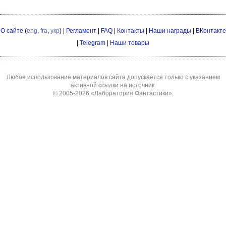
О сайте
(
eng
,
fra
,
укр
) |
Регламент
|
FAQ
|
Контакты
|
Наши награды
|
ВКонтакте
|
Telegram
|
Наши товары
Любое использование материалов сайта допускается только с указанием
активной ссылки на источник.
© 2005-2026
«Лаборатория Фантастики»
.