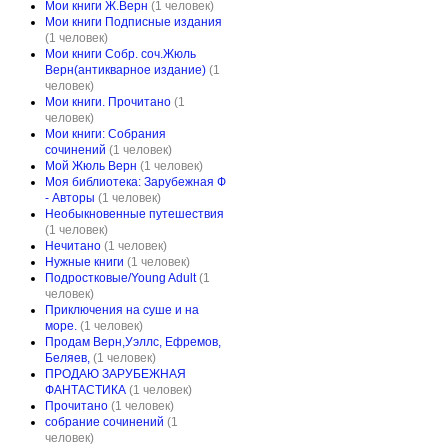
Мои книги Ж.Верн
(1 человек)
Мои книги Подписные издания
(1 человек)
Мои книги Собр. соч.Жюль
Верн(антикварное издание)
(1
человек)
Мои книги. Прочитано
(1
человек)
Мои книги: Собрания
сочинений
(1 человек)
Мой Жюль Верн
(1 человек)
Моя библиотека: Зарубежная Ф
- Авторы
(1 человек)
Необыкновенные путешествия
(1 человек)
Нечитано
(1 человек)
Нужные книги
(1 человек)
Подростковые/Young Adult
(1
человек)
Приключения на суше и на
море.
(1 человек)
Продам Верн,Уэллс, Ефремов,
Беляев,
(1 человек)
ПРОДАЮ ЗАРУБЕЖНАЯ
ФАНТАСТИКА
(1 человек)
Прочитано
(1 человек)
собрание сочинений
(1
человек)