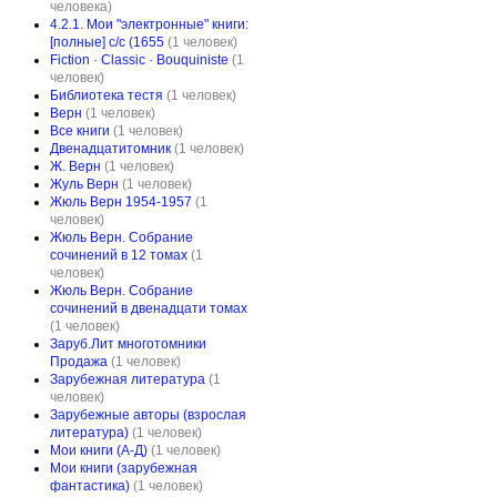
человека)
4.2.1. Мои "электронные" книги:
[полные] с/с (1655
(1 человек)
Fiction · Classic · Bouquiniste
(1
человек)
Библиотека тестя
(1 человек)
Верн
(1 человек)
Все книги
(1 человек)
Двенадцатитомник
(1 человек)
Ж. Верн
(1 человек)
Жуль Верн
(1 человек)
Жюль Верн 1954-1957
(1
человек)
Жюль Верн. Собрание
сочинений в 12 томах
(1
человек)
Жюль Верн. Собрание
сочинений в двенадцати томах
(1 человек)
Заруб.Лит многотомники
Продажа
(1 человек)
Зарубежная литература
(1
человек)
Зарубежные авторы (взрослая
литература)
(1 человек)
Мои книги (А-Д)
(1 человек)
Мои книги (зарубежная
фантастика)
(1 человек)