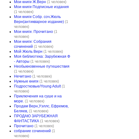
Мои книги Ж.Верн
(1 человек)
Мои книги Подписные издания
(1 человек)
Мои книги Собр. соч.Жюль
Верн(антикварное издание)
(1
человек)
Мои книги. Прочитано
(1
человек)
Мои книги: Собрания
сочинений
(1 человек)
Мой Жюль Верн
(1 человек)
Моя библиотека: Зарубежная Ф
- Авторы
(1 человек)
Необыкновенные путешествия
(1 человек)
Нечитано
(1 человек)
Нужные книги
(1 человек)
Подростковые/Young Adult
(1
человек)
Приключения на суше и на
море.
(1 человек)
Продам Верн,Уэллс, Ефремов,
Беляев,
(1 человек)
ПРОДАЮ ЗАРУБЕЖНАЯ
ФАНТАСТИКА
(1 человек)
Прочитано
(1 человек)
собрание сочинений
(1
человек)