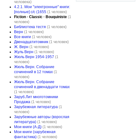
человека)
4.2.1. Мои "электронные" книги:
[полные] с/с (1655
(1 человек)
Fiction · Classic · Bouquiniste
(1
человек)
Библиотека тестя
(1 человек)
Верн
(1 человек)
Все книги
(1 человек)
Двенадцатитомник
(1 человек)
Ж. Верн
(1 человек)
Жуль Верн
(1 человек)
Жюль Верн 1954-1957
(1
человек)
Жюль Верн. Собрание
сочинений в 12 томах
(1
человек)
Жюль Верн. Собрание
сочинений в двенадцати томах
(1 человек)
Заруб.Лит многотомники
Продажа
(1 человек)
Зарубежная литература
(1
человек)
Зарубежные авторы (взрослая
литература)
(1 человек)
Мои книги (А-Д)
(1 человек)
Мои книги (зарубежная
фантастика)
(1 человек)