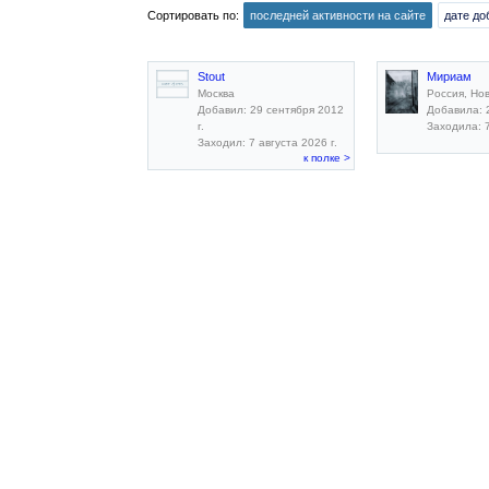
Сортировать по:
последней активности на сайте
дате до
Stout
Мириам
Москва
Россия, Но
Добавил: 29 сентября 2012
Добавила: 2
г.
Заходила: 7
Заходил: 7 августа 2026 г.
к полке >