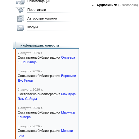
Рекомендации
Аудиокниги
(2 человека)
Посетители
Авторские колонки
Форум
информация, новости
7 августа 2026 г.
Составлена библиография
Оливера
К. Лэнгмида
6 августа 2026 г.
Составлена библиография
Вероники
Дж. Генри
5 августа 2026 г.
Составлена библиография
Махмуда
Эль-Сайеда
4 августа 2026 г.
Составлена библиография
Маркуса
Кливера
3 августа 2026 г.
Составлена библиография
Моники
Ким