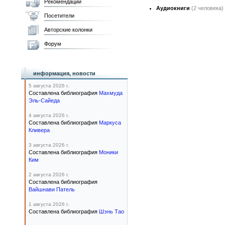
Рекомендации
Аудиокниги
(2 человека)
Посетители
Авторские колонки
Форум
информация, новости
5 августа 2026 г.
Составлена библиография
Махмуда
Эль-Сайеда
4 августа 2026 г.
Составлена библиография
Маркуса
Кливера
3 августа 2026 г.
Составлена библиография
Моники
Ким
2 августа 2026 г.
Составлена библиография
Вайшнави Патель
1 августа 2026 г.
Составлена библиография
Шэнь Тао