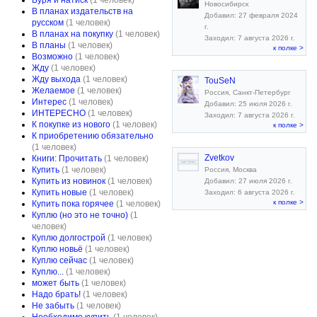
Буря и натиск
(1 человек)
Новосибирск
В планах издательств на
Добавил: 27 февраля 2024
русском
(1 человек)
г.
В планах на покупку
(1 человек)
Заходил: 7 августа 2026 г.
В планы
(1 человек)
к полке >
Возможно
(1 человек)
Жду
(1 человек)
Жду выхода
(1 человек)
TouSeN
Желаемое
(1 человек)
Россия, Санкт-Петербург
Интерес
(1 человек)
Добавил: 25 июля 2026 г.
ИНТЕРЕСНО
(1 человек)
Заходил: 7 августа 2026 г.
К покупке из нового
(1 человек)
к полке >
К приобретению обязательно
(1 человек)
Zvetkov
Книги: Прочитать
(1 человек)
Купить
(1 человек)
Россия, Москва
Купить из новинок
(1 человек)
Добавил: 27 июля 2026 г.
Купить новые
(1 человек)
Заходил: 6 августа 2026 г.
к полке >
Купить пока горячее
(1 человек)
Куплю (но это не точно)
(1
человек)
Куплю долгострой
(1 человек)
Куплю новьё
(1 человек)
Куплю сейчас
(1 человек)
Куплю...
(1 человек)
может быть
(1 человек)
Надо брать!
(1 человек)
Не забыть
(1 человек)