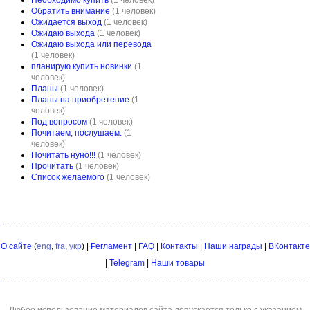
Необходимо купить
(1 человек)
Обратить внимание
(1 человек)
Ожидается выход
(1 человек)
Ожидаю выхода
(1 человек)
Ожидаю выхода или перевода
(1 человек)
планирую купить новинки
(1
человек)
Планы
(1 человек)
Планы на приобретение
(1
человек)
Под вопросом
(1 человек)
Почитаем, послушаем.
(1
человек)
Почитать нуно!!!
(1 человек)
Прочитать
(1 человек)
Список желаемого
(1 человек)
О сайте
(
eng
,
fra
,
укр
) |
Регламент
|
FAQ
|
Контакты
|
Наши награды
|
ВКонтакте
|
Telegram
|
Наши товары