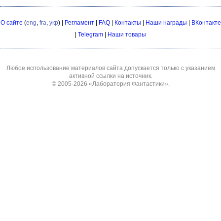
О сайте
(
eng
,
fra
,
укр
) |
Регламент
|
FAQ
|
Контакты
|
Наши награды
|
ВКонтакте
|
Telegram
|
Наши товары
Любое использование материалов сайта допускается только с указанием
активной ссылки на источник.
© 2005-2026
«Лаборатория Фантастики»
.