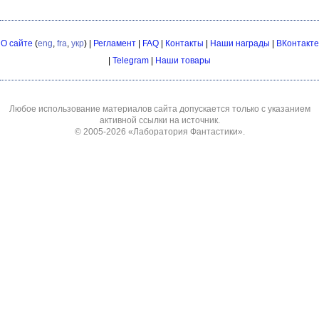
О сайте
(
eng
,
fra
,
укр
) |
Регламент
|
FAQ
|
Контакты
|
Наши награды
|
ВКонтакте
|
Telegram
|
Наши товары
Любое использование материалов сайта допускается только с указанием
активной ссылки на источник.
© 2005-2026
«Лаборатория Фантастики»
.