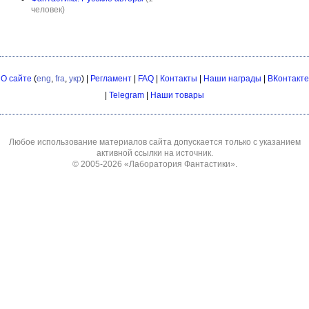
человек)
О сайте
(
eng
,
fra
,
укр
) |
Регламент
|
FAQ
|
Контакты
|
Наши награды
|
ВКонтакте
|
Telegram
|
Наши товары
Любое использование материалов сайта допускается только с указанием
активной ссылки на источник.
© 2005-2026
«Лаборатория Фантастики»
.