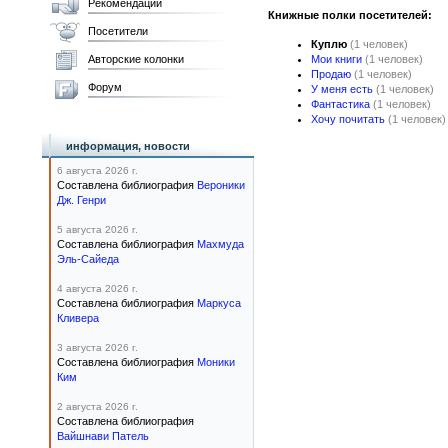
Рекомендации
Книжные полки посетителей:
Посетители
Куплю
(1 человек)
Авторские колонки
Мои книги
(1 человек)
Продаю
(1 человек)
Форум
У меня есть
(1 человек)
Фантастика
(1 человек)
Хочу почитать
(1 человек)
информация, новости
6 августа 2026 г.
Составлена библиография
Вероники
Дж. Генри
5 августа 2026 г.
Составлена библиография
Махмуда
Эль-Сайеда
4 августа 2026 г.
Составлена библиография
Маркуса
Кливера
3 августа 2026 г.
Составлена библиография
Моники
Ким
2 августа 2026 г.
Составлена библиография
Вайшнави Патель