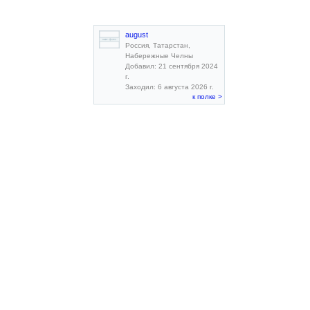
august
Россия, Татарстан,
Набережные Челны
Добавил: 21 сентября 2024
г.
Заходил: 6 августа 2026 г.
к полке >