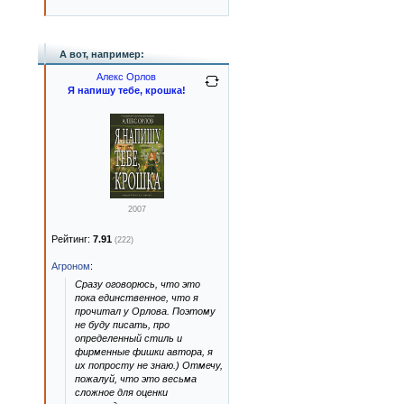
А вот, например:
Алекс Орлов
Я напишу тебе, крошка!
2007
Рейтинг:
7.91
(222)
Агроном
:
Сразу оговорюсь, что это
пока единственное, что я
прочитал у Орлова. Поэтому
не буду писать, про
определенный стиль и
фирменные фишки автора, я
их попросту не знаю.) Отмечу,
пожалуй, что это весьма
сложное для оценки