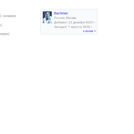
Bachman
(1 человек)
Россия, Москва
Добавил: 13 декабря 2023 г.
к)
Заходил: 7 августа 2026 г.
к полке >
еловек)