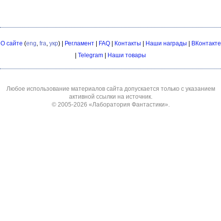
О сайте
(
eng
,
fra
,
укр
) |
Регламент
|
FAQ
|
Контакты
|
Наши награды
|
ВКонтакте
|
Telegram
|
Наши товары
Любое использование материалов сайта допускается только с указанием
активной ссылки на источник.
© 2005-2026
«Лаборатория Фантастики»
.