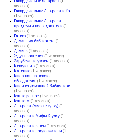
Говард Филипс Лавкрафт
(1
человек)
Говард Филлипс Лавкрафт и Ко
(1 человек)
Говард Филлипс Лавкрафт:
предтечи и последователи
(1
человек)
Готика
(1 человек)
Домашняя библиотека
(1
человек)
Домино
(1 человек)
Ждут прочтения
(1 человек)
Зарубежные ужасы
(1 человек)
К сведению
(1 человек)
К чтению
(1 человек)
Книга нашла нового
обладателя!
(1 человек)
Книги из домашней библиотеки
(1 человек)
Куплю разное
(1 человек)
Куплю-М
(1 человек)
Лавкрафт (мифы Ктулху)
(1
человек)
Лавкрафт и Мифы Ктулху
(1
человек)
Лавкрафт и о нем
(1 человек)
Лавкрафт и продолжатели
(1
человек)