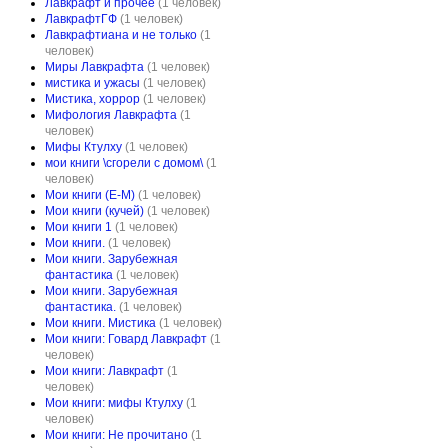
Лавкрафт и прочее
(1 человек)
ЛавкрафтГФ
(1 человек)
Лавкрафтиана и не только
(1
человек)
Миры Лавкрафта
(1 человек)
мистика и ужасы
(1 человек)
Мистика, хоррор
(1 человек)
Мифология Лавкрафта
(1
человек)
Мифы Ктулху
(1 человек)
мои книги \сгорели с домом\
(1
человек)
Мои книги (Е-М)
(1 человек)
Мои книги (кучей)
(1 человек)
Мои книги 1
(1 человек)
Мои книги.
(1 человек)
Мои книги. Зарубежная
фантастика
(1 человек)
Мои книги. Зарубежная
фантастика.
(1 человек)
Мои книги. Мистика
(1 человек)
Мои книги: Говард Лавкрафт
(1
человек)
Мои книги: Лавкрафт
(1
человек)
Мои книги: мифы Ктулху
(1
человек)
Мои книги: Не прочитано
(1