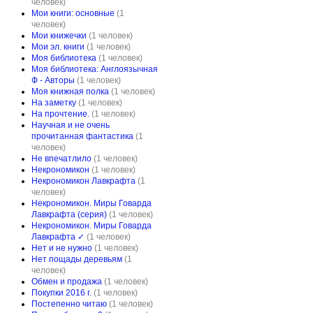
человек)
Мои книги: основные
(1
человек)
Мои книжечки
(1 человек)
Мои эл. книги
(1 человек)
Моя библиотека
(1 человек)
Моя библиотека: Англоязычная
Ф - Авторы
(1 человек)
Моя книжная полка
(1 человек)
На заметку
(1 человек)
На прочтение.
(1 человек)
Научная и не очень
прочитанная фантастика
(1
человек)
Не впечатлило
(1 человек)
Некрономикон
(1 человек)
Некрономикон Лавкрафта
(1
человек)
Некрономикон. Миры Говарда
Лавкрафта (серия)
(1 человек)
Некрономикон. Миры Говарда
Лавкрафта ✓
(1 человек)
Нет и не нужно
(1 человек)
Нет пощады деревьям
(1
человек)
Обмен и продажа
(1 человек)
Покупки 2016 г.
(1 человек)
Постепенно читаю
(1 человек)