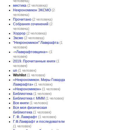
человека)
мистика
(2 человека)
Некрономикон ЭКСМО
(2
человека)
Прочитано
(2 человека)
Собрания сочинений
(2
человека)
Хоррор
(2 человека)
Эксмо
(2 человека)
"Некрономикон" Лавкрафта
(1
человек)
-=Лавкрафтовщина=-
(1
человек)
2019. Прочитанные книги
(1
человек)
un
(1 человек)
Wishlist
(1 человек)
«Некрономикон. Миры Говарда
Лавкрафта»
(1 человек)
«Некрономикон»
(1 человек)
Библиотека
(1 человек)
Библиотека г. МММ
(1 человек)
Все книги
(1 человек)
Вся моя физическая
библиотека
(1 человек)
Г. Ф. Лавкрафт
(1 человек)
Г.Ф.Лакврафт и последователи
(1 человек)