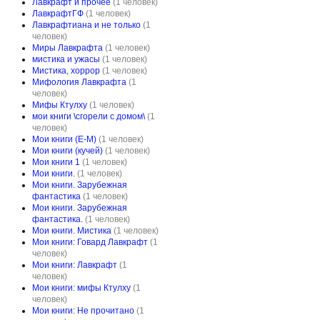
Лавкрафт и прочее
(1 человек)
ЛавкрафтГФ
(1 человек)
Лавкрафтиана и не только
(1
человек)
Миры Лавкрафта
(1 человек)
мистика и ужасы
(1 человек)
Мистика, хоррор
(1 человек)
Мифология Лавкрафта
(1
человек)
Мифы Ктулху
(1 человек)
мои книги \сгорели с домом\
(1
человек)
Мои книги (Е-М)
(1 человек)
Мои книги (кучей)
(1 человек)
Мои книги 1
(1 человек)
Мои книги.
(1 человек)
Мои книги. Зарубежная
фантастика
(1 человек)
Мои книги. Зарубежная
фантастика.
(1 человек)
Мои книги. Мистика
(1 человек)
Мои книги: Говард Лавкрафт
(1
человек)
Мои книги: Лавкрафт
(1
человек)
Мои книги: мифы Ктулху
(1
человек)
Мои книги: Не прочитано
(1