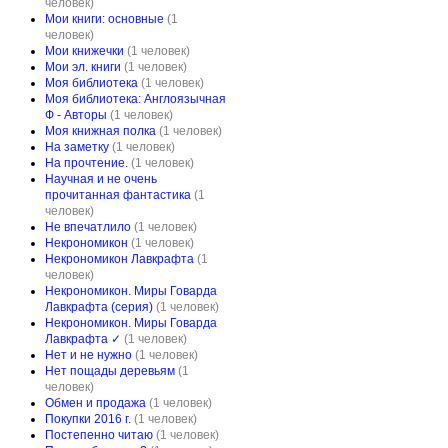
человек)
Мои книги: основные
(1
человек)
Мои книжечки
(1 человек)
Мои эл. книги
(1 человек)
Моя библиотека
(1 человек)
Моя библиотека: Англоязычная
Ф - Авторы
(1 человек)
Моя книжная полка
(1 человек)
На заметку
(1 человек)
На прочтение.
(1 человек)
Научная и не очень
прочитанная фантастика
(1
человек)
Не впечатлило
(1 человек)
Некрономикон
(1 человек)
Некрономикон Лавкрафта
(1
человек)
Некрономикон. Миры Говарда
Лавкрафта (серия)
(1 человек)
Некрономикон. Миры Говарда
Лавкрафта ✓
(1 человек)
Нет и не нужно
(1 человек)
Нет пощады деревьям
(1
человек)
Обмен и продажа
(1 человек)
Покупки 2016 г.
(1 человек)
Постепенно читаю
(1 человек)