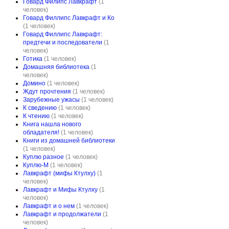
Говард Филипс Лавкрафт
(1
человек)
Говард Филлипс Лавкрафт и Ко
(1 человек)
Говард Филлипс Лавкрафт:
предтечи и последователи
(1
человек)
Готика
(1 человек)
Домашняя библиотека
(1
человек)
Домино
(1 человек)
Ждут прочтения
(1 человек)
Зарубежные ужасы
(1 человек)
К сведению
(1 человек)
К чтению
(1 человек)
Книга нашла нового
обладателя!
(1 человек)
Книги из домашней библиотеки
(1 человек)
Куплю разное
(1 человек)
Куплю-М
(1 человек)
Лавкрафт (мифы Ктулху)
(1
человек)
Лавкрафт и Мифы Ктулху
(1
человек)
Лавкрафт и о нем
(1 человек)
Лавкрафт и продолжатели
(1
человек)