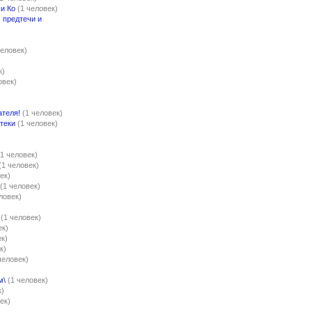
и Ко
(1 человек)
 предтечи и
)
человек)
к)
овек)
ателя!
(1 человек)
теки
(1 человек)
(1 человек)
(1 человек)
ек)
(1 человек)
ловек)
(1 человек)
ек)
ек)
к)
человек)
м\
(1 человек)
к)
ек)