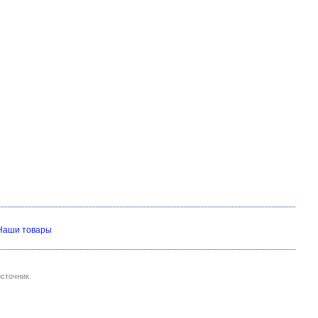
Наши товары
сточник.