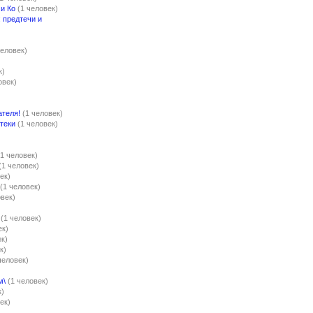
и Ко
(1 человек)
 предтечи и
)
человек)
к)
овек)
ателя!
(1 человек)
теки
(1 человек)
(1 человек)
(1 человек)
ек)
(1 человек)
овек)
(1 человек)
ек)
ек)
к)
человек)
м\
(1 человек)
к)
ек)